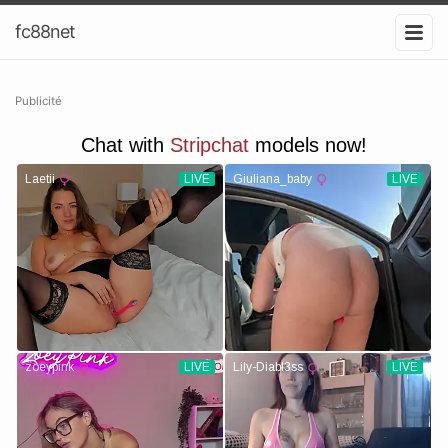
fc88net
Publicité