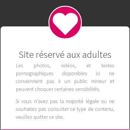
fc88net
FC88 là lựa chọn hàng đầu cho những ai đam
mê cá cược trực tuyến, với hệ thống trò chơi
Site réservé aux adultes
phong phú và đa dạng. FC88 cam kết đem
đến sự công bằng và minh bạch trong mọi
Les photos, vidéos, et textes
giao dịch, giúp người chơi an tâm trải nghiệm.
pornographiques disponibles ici ne
Trang chủ FC88.NET cung cấp link vào FC88
conviennent pas à un public mineur et
chính xác, giúp người chơi tránh xa các trang
peuvent choquer certaines sensibilités.
web giả mạo. Tham gia nhà cái FC88 ngay
hôm nay để nhận nhiều ưu đãi và phần thưởng
Si vous n'avez pas la majorité légale ou ne
hấp dẫn.
souhaitez pas consulter ce type de contenu,
veuillez
quitter ce site
.
#fc88 #nha_cai_fc88 #link_vao_fc88 #fcb88 #fcb8