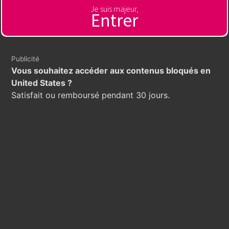
#nha_cai_fcb88 #link_vao_fcb88 #fcb8_vip
Je suis majeur,
#fcb8_club #fcb8_life #fcb88_nha_cai #fcb8_top
Entrer
#fcb8_fun+ Website chính thức:
https://fc88.net
+
Hotline: 0983088088+ Email:
cs@fc88.net
+
Telegram: @hotrofc88+ Địa chỉ: 155 Đ. Bình Trị
Publicité
Đông, Bình Trị Đông A, Bình Tân, Hồ Chí Minh, Việt
Vous souhaitez accéder aux contenus bloqués en
Nam
United States ?
thể thao fc88
Satisfait ou remboursé pendant 30 jours.
live casino fc88
game đổi thưởng fc88
https://twitter.com/fc88net
https://www.linkedin.com/in
mod=space&uid=215492
http://bbs.sdhuifa.com/home
mod=space&uid=714565
https://groups.google.com/u
mods.com/users/fc88net
https://scholar.google.com/ci
hl=vi&user=VL9z5MAAAAAJ
https://vjudge.net/user/fc
id=1220181
https://safechat.com/u/fc88net
https://part
feed/my-
profile/userid/3230723
https://algowiki.win/wiki/User:
vos-